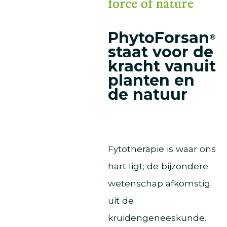
force of nature
PhytoForsan
®
staat
voor de
kracht vanuit
planten en
de natuur
Fytotherapie is waar ons
hart ligt; de bijzondere
wetenschap afkomstig
uit de
kruidengeneeskunde.