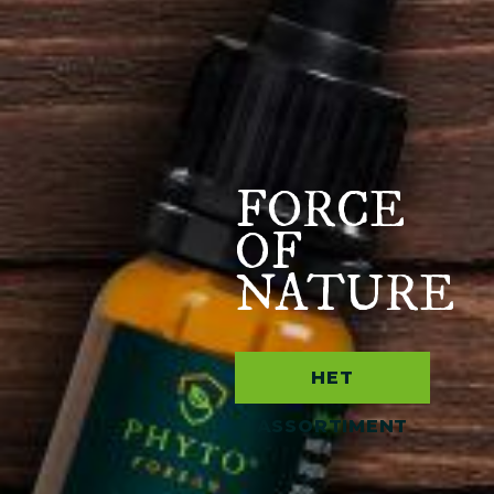
FORCE
OF
NATURE
HET
ASSORTIMENT