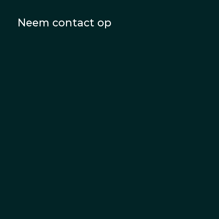
Neem contact op
2026 © phytoforsan.nl