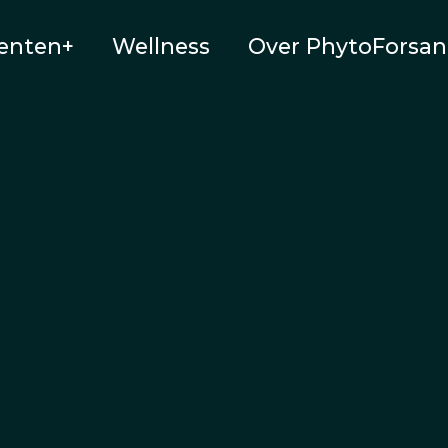
enten+
Wellness
Over PhytoForsan