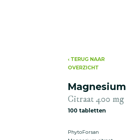
‹
TERUG NAAR
OVERZICHT
Magnesium
Citraat 400 mg
100 tabletten
PhytoForsan