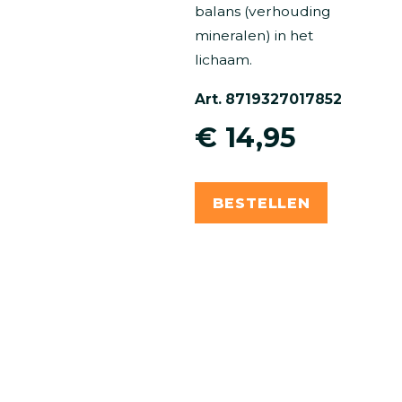
balans (verhouding
mineralen) in het
lichaam.
Art. 8719327017852
€ 14,95
BESTELLEN