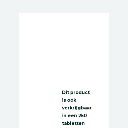
Dit product
is ook
verkrijgbaar
in een
250
tabletten