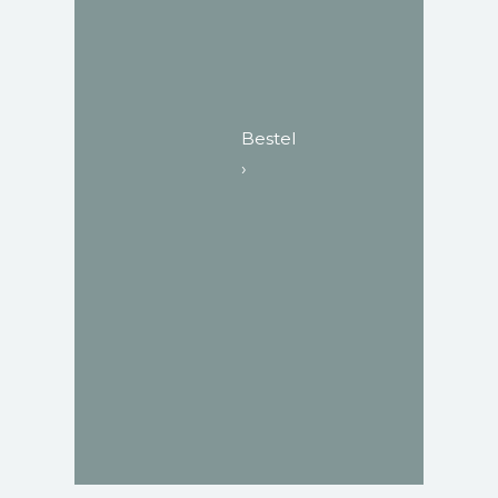
​​​​​​​Bestel
›