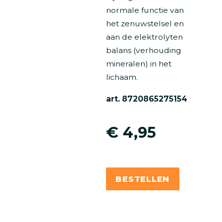
normale functie van
het zenuwstelsel en
aan de elektrolyten
balans (verhouding
mineralen) in het
lichaam.
art. 8720865275154
€ 4,95
BESTELLEN