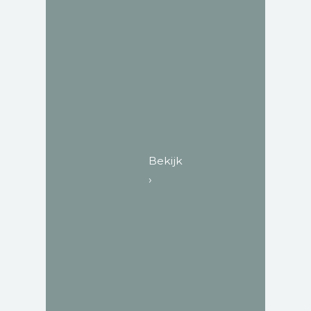
​​​​​​​Bekijk
›